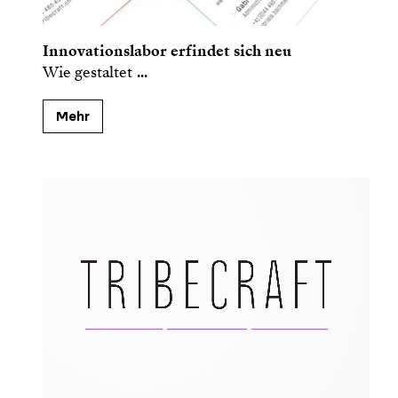
Innovationslabor erfindet sich neu
Wie gestaltet
...
Mehr