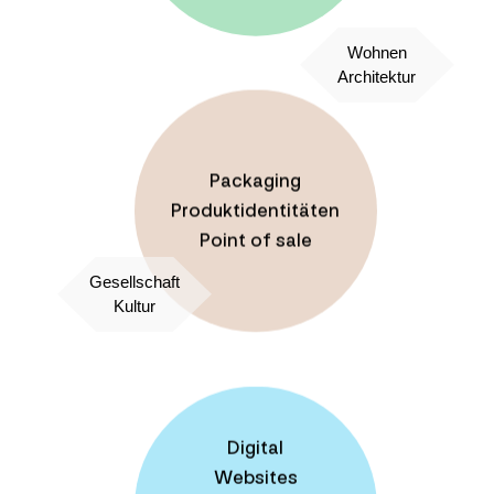
Wohnen
Architektur
Packaging
Produktidentitäten
Point of sale
Gesellschaft
Kultur
Digital
Websites