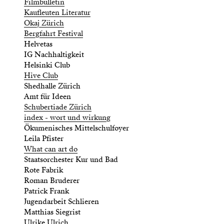
Filmbulletin
Kaufleuten Literatur
Okaj Zürich
Bergfahrt Festival
Helvetas
IG Nachhaltigkeit
Helsinki Club
Hive Club
Shedhalle Zürich
Amt für Ideen
Schubertiade Zürich
index - wort und wirkung
Ökumenisches Mittelschulfoyer
Leila Pfister
What can art do
Staatsorchester Kur und Bad
Rote Fabrik
Roman Bruderer
Patrick Frank
Jugendarbeit Schlieren
Matthias Siegrist
Ulrike Ulrich