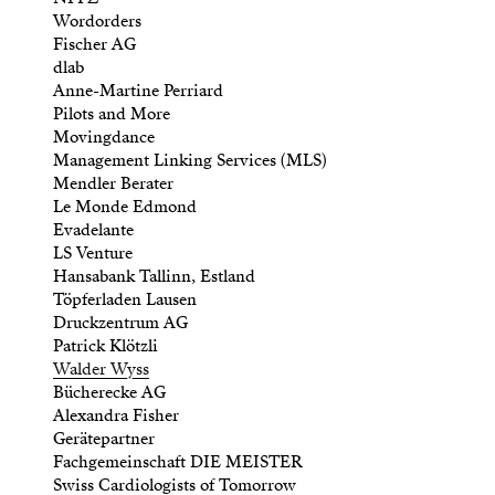
Wordorders
Fischer AG
dlab
Anne-Martine Perriard
Pilots and More
Movingdance
Management Linking Services (MLS)
Mendler Berater
Le Monde Edmond
Evadelante
LS Venture
Hansabank Tallinn, Estland
Töpferladen Lausen
Druckzentrum AG
Patrick Klötzli
Walder Wyss
Bücherecke AG
Alexandra Fisher
Gerätepartner
Fachgemeinschaft DIE MEISTER
Swiss Cardiologists of Tomorrow