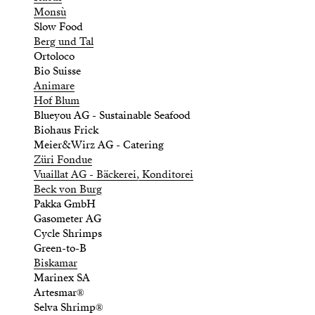
Monsù
Slow Food
Berg und Tal
Ortoloco
Bio Suisse
Animare
Hof Blum
Blueyou AG - Sustainable Seafood
Biohaus Frick
Meier&Wirz AG - Catering
Züri Fondue
Vuaillat AG - Bäckerei, Konditorei
Beck von Burg
Pakka GmbH
Gasometer AG
Cycle Shrimps
Green-to-B
Biskamar
Marinex SA
Artesmar®
Selva Shrimp®