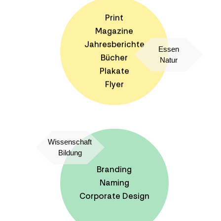
Print
Magazine
Jahresberichte
Essen
Bücher
Natur
Plakate
Flyer
Wissenschaft
Bildung
Branding
Naming
Corporate Design