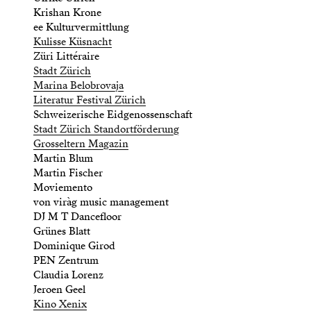
Krishan Krone
ee Kulturvermittlung
Kulisse Küsnacht
Züri Littéraire
Stadt Zürich
Marina Belobrovaja
Literatur Festival Zürich
Schweizerische Eidgenossenschaft
Stadt Zürich Standortförderung
Grosseltern Magazin
Martin Blum
Martin Fischer
Moviemento
von viràg music management
DJ M T Dancefloor
Grünes Blatt
Dominique Girod
PEN Zentrum
Claudia Lorenz
Jeroen Geel
Kino Xenix