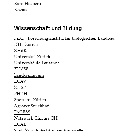
Büro Haeberli
Kovats
Wissenschaft und Bildung
FiBL - Forschungsinstitut für biologischen Landbau
ETH Zürich
ZHdK
Universität Zürich
Université de Lausanne
ZHAW
Landesmuseum
ECAV
ZHSF
PHZH
Sportamt Zürich
Agrovet Strickhof
D-GESS
Netzwerk Cinema CH
ECAL
Stadt Zürich Suchtpräventionsstelle