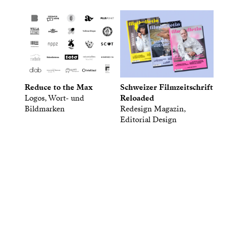
Reduce to the Max
Schweizer Filmzeitschrift
Logos, Wort- und
Reloaded
Bildmarken
Redesign Magazin,
Editorial Design
Gute Antworten sind wertvoll,
und Fragen kostet nichts.
Schreib uns.