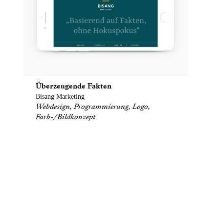
Überzeugende Fakten
Bisang Marketing
Webdesign, Programmierung, Logo,
Farb-/Bildkonzept
Gute Antworten sind wertvoll,
und Fragen kostet nichts.