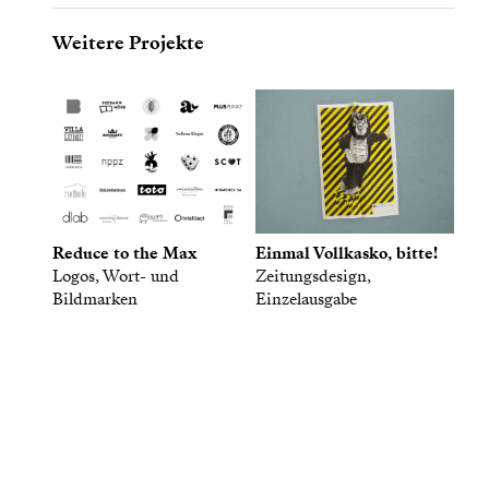
Weitere Projekte
Reduce to the Max
Einmal Vollkasko, bitte!
Logos, Wort- und
Zeitungsdesign,
Bildmarken
Einzelausgabe
Gute Antworten sind wertvoll,
und Fragen kostet nichts.